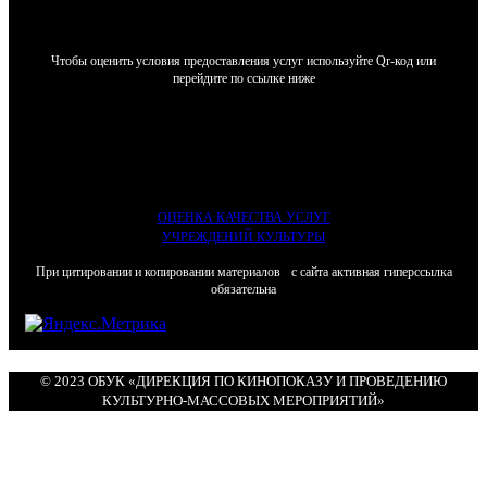
Чтобы оценить условия предоставления услуг используйте Qr-код или
перейдите по ссылке ниже
ОЦЕНКА КАЧЕСТВА УСЛУГ
УЧРЕЖДЕНИЙ КУЛЬТУРЫ
При цитировании и копировании материалов с сайта активная гиперссылка
обязательна
© 2023 ОБУК «ДИРЕКЦИЯ ПО КИНОПОКАЗУ И ПРОВЕДЕНИЮ
КУЛЬТУРНО-МАССОВЫХ МЕРОПРИЯТИЙ»