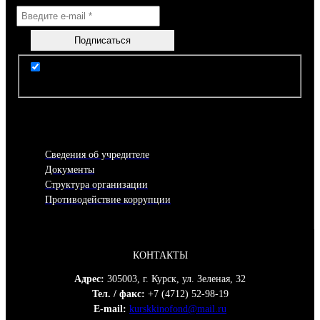
Я согласен(-на) с условиями Правил пользования
сайтом
Сведения об учредителе
Документы
Структура организации
Противодействие коррупции
КОНТАКТЫ
Адрес:
305003, г. Курск, ул. Зеленая, 32
Тел. / факс:
+7 (4712) 52-98-19
E-mail:
kurskkinofond@mail.ru