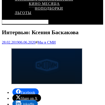
КИНО МЕСЯЦА
КИНОПОДБОРКИ
ЛЬГОТЫ
Интервью: Ксения Баскакова
28.02.2019
06.06.2020
#
Мы в СМИ
Facebook
Share on X
LinkedIn