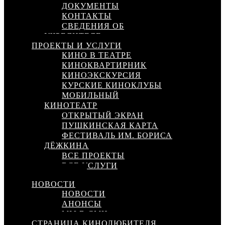
ДОКУМЕНТЫ
КОНТАКТЫ
СВЕДЕНИЯ ОБ
УЧРЕДИТЕЛЕ
ПРОЕКТЫ И УСЛУГИ
КИНО В ТЕАТРЕ
КИНОКВАРТИРНИК
КИНОЭКСКУРСИЯ
КУРСКИЕ КИНОКЛУБЫ
МОБИЛЬНЫЙ
КИНОТЕАТР
ОТКРЫТЫЙ ЭКРАН
ПУШКИНСКАЯ КАРТА
ФЕСТИВАЛЬ ИМ. БОРИСА
ДЁЖКИНА
ВСЕ ПРОЕКТЫ
ВСЕ УСЛУГИ
КИНОСЕТЬ
НОВОСТИ
НОВОСТИ
АНОНСЫ
МЫ В СМИ
СТРАНИЦА КИНОЛЮБИТЕЛЯ