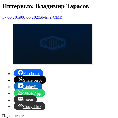
Интервью: Владимир Тарасов
17.06.2019
06.06.2020
#
Мы в СМИ
Facebook
Share on X
LinkedIn
WhatsApp
Email
Copy Link
Поделиться: