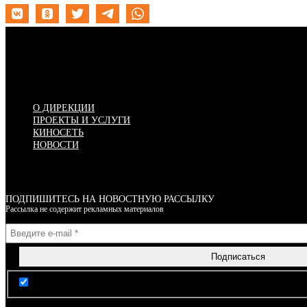
Меню
О ДИРЕКЦИИ
ПРОЕКТЫ И УСЛУГИ
КИНОСЕТЬ
НОВОСТИ
ПОДПИШИТЕСЬ НА НОВОСТНУЮ РАССЫЛКУ
Рассылка не содержит рекламных материалов
Я согласен(-на) с условиями Правил пользования сайтом