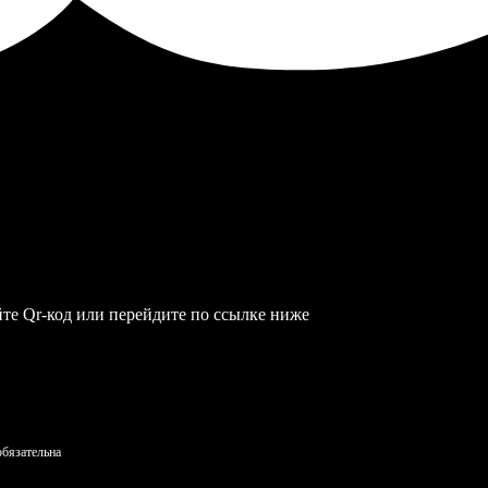
те Qr-код или перейдите по ссылке ниже
обязательна