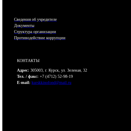
Сведения об учредителе
Документы
Структура организации
Противодействие коррупции
КОНТАКТЫ
Адрес:
305003, г. Курск, ул. Зеленая, 32
Тел. / факс:
+7 (4712) 52-98-19
E-mail:
kurskkinofond@mail.ru