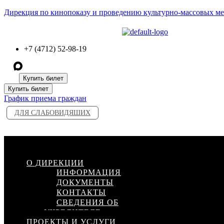
Дирекция по кинопоказу и проведению культурно-массовых м
+7 (4712) 52-98-19
Купить билет
Купить билет
График приема граждан
ДЛЯ СЛАБОВИДЯШИХ
Меню
О ДИРЕКЦИИ
ИНФОРМАЦИЯ
ДОКУМЕНТЫ
КОНТАКТЫ
СВЕДЕНИЯ ОБ
УЧРЕДИТЕЛЕ
ПРОЕКТЫ И УСЛУГИ