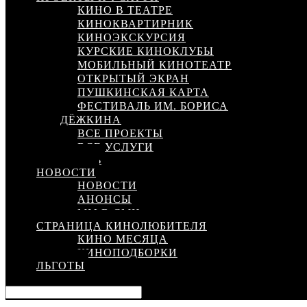
КИНО В ТЕАТРЕ
КИНОКВАРТИРНИК
КИНОЭКСКУРСИЯ
КУРСКИЕ КИНОКЛУБЫ
МОБИЛЬНЫЙ КИНОТЕАТР
ОТКРЫТЫЙ ЭКРАН
ПУШКИНСКАЯ КАРТА
ФЕСТИВАЛЬ ИМ. БОРИСА
ДЁЖКИНА
ВСЕ ПРОЕКТЫ
ВСЕ УСЛУГИ
КИНОСЕТЬ
НОВОСТИ
НОВОСТИ
АНОНСЫ
МЫ В СМИ
СТРАНИЦА КИНОЛЮБИТЕЛЯ
КИНО МЕСЯЦА
КИНОПОДБОРКИ
ЛЬГОТЫ