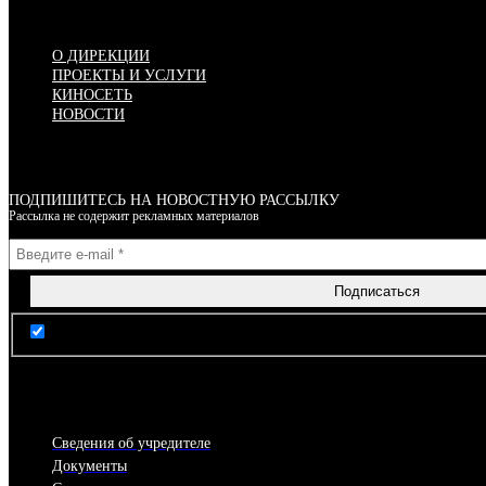
Меню
О ДИРЕКЦИИ
ПРОЕКТЫ И УСЛУГИ
КИНОСЕТЬ
НОВОСТИ
ПОДПИШИТЕСЬ НА НОВОСТНУЮ РАССЫЛКУ
Рассылка не содержит рекламных материалов
Я согласен(-на) с условиями Правил пользования сайтом
Сведения об учредителе
Документы