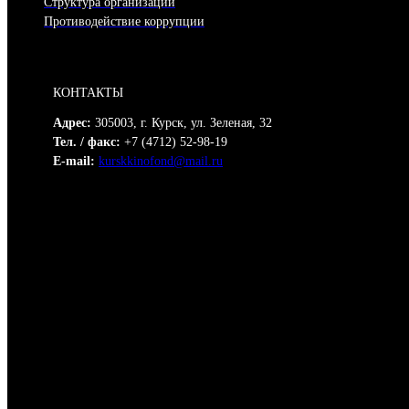
Структура организации
Противодействие коррупции
КОНТАКТЫ
Адрес:
305003, г. Курск, ул. Зеленая, 32
Тел. / факс:
+7 (4712) 52-98-19
E-mail:
kurskkinofond@mail.ru