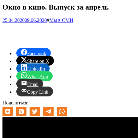
Окно в кино. Выпуск за апрель
25.04.2020
09.06.2020
#
Мы в СМИ
Facebook
Share on X
LinkedIn
WhatsApp
Email
Copy Link
Поделиться: