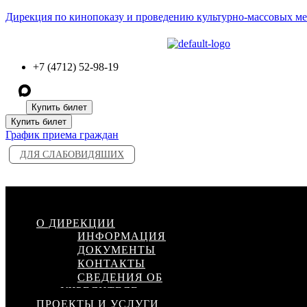
Дирекция по кинопоказу и проведению культурно-массовых м
+7 (4712) 52-98-19
Купить билет
Купить билет
График приема граждан
ДЛЯ СЛАБОВИДЯШИХ
Меню
О ДИРЕКЦИИ
ИНФОРМАЦИЯ
ДОКУМЕНТЫ
КОНТАКТЫ
СВЕДЕНИЯ ОБ
УЧРЕДИТЕЛЕ
ПРОЕКТЫ И УСЛУГИ