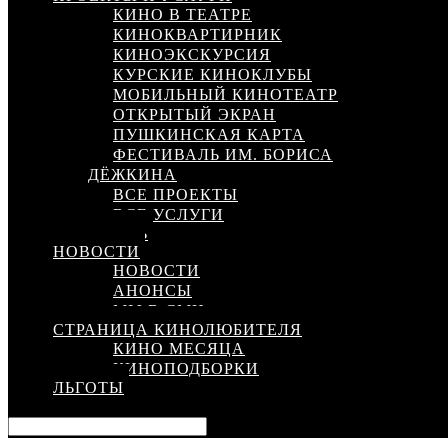
КИНО В ТЕАТРЕ
КИНОКВАРТИРНИК
КИНОЭКСКУРСИЯ
КУРСКИЕ КИНОКЛУБЫ
МОБИЛЬНЫЙ КИНОТЕАТР
ОТКРЫТЫЙ ЭКРАН
ПУШКИНСКАЯ КАРТА
ФЕСТИВАЛЬ ИМ. БОРИСА
ДЁЖКИНА
ВСЕ ПРОЕКТЫ
ВСЕ УСЛУГИ
КИНОСЕТЬ
НОВОСТИ
НОВОСТИ
АНОНСЫ
МЫ В СМИ
СТРАНИЦА КИНОЛЮБИТЕЛЯ
КИНО МЕСЯЦА
КИНОПОДБОРКИ
ЛЬГОТЫ