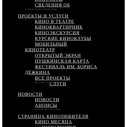
СВЕДЕНИЯ ОБ
УЧРЕДИТЕЛЕ
ПРОЕКТЫ И УСЛУГИ
КИНО В ТЕАТРЕ
КИНОКВАРТИРНИК
КИНОЭКСКУРСИЯ
КУРСКИЕ КИНОКЛУБЫ
МОБИЛЬНЫЙ
КИНОТЕАТР
ОТКРЫТЫЙ ЭКРАН
ПУШКИНСКАЯ КАРТА
ФЕСТИВАЛЬ ИМ. БОРИСА
ДЁЖКИНА
ВСЕ ПРОЕКТЫ
ВСЕ УСЛУГИ
КИНОСЕТЬ
НОВОСТИ
НОВОСТИ
АНОНСЫ
МЫ В СМИ
СТРАНИЦА КИНОЛЮБИТЕЛЯ
КИНО МЕСЯЦА