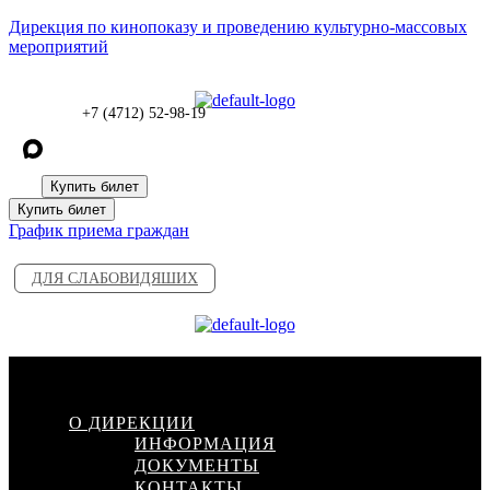
Дирекция по кинопоказу и проведению культурно-массовых
мероприятий
+7 (4712) 52-98-19
Купить билет
Купить билет
График приема граждан
ДЛЯ СЛАБОВИДЯШИХ
Меню
О ДИРЕКЦИИ
ИНФОРМАЦИЯ
ДОКУМЕНТЫ
КОНТАКТЫ