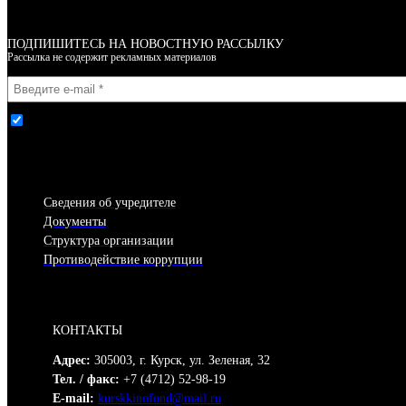
ПОДПИШИТЕСЬ НА НОВОСТНУЮ РАССЫЛКУ
Рассылка не содержит рекламных материалов
Я согласен(-на) с условиями Правил пользования сайтом
Сведения об учредителе
Документы
Структура организации
Противодействие коррупции
КОНТАКТЫ
Адрес:
305003, г. Курск, ул. Зеленая, 32
Тел. / факс:
+7 (4712) 52-98-19
E-mail:
kurskkinofond@mail.ru