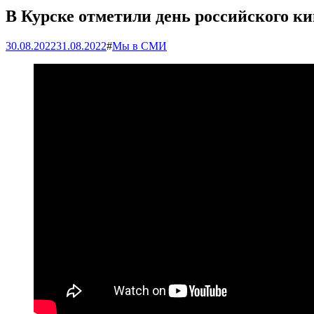
В Курске отметили день российского к
30.08.2022
31.08.2022
#
Мы в СМИ