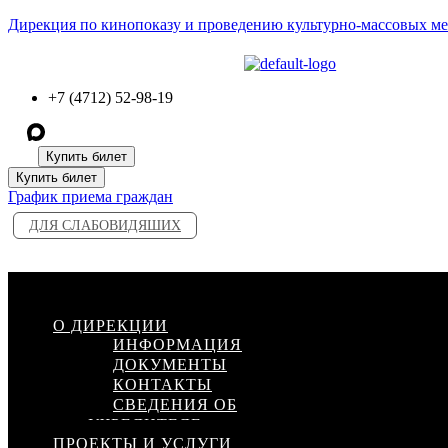
Дирекция по кинопоказу и проведению культурно-массовых м
+7 (4712) 52-98-19
Купить билет
Купить билет
График приема граждан
ДЛЯ СЛАБОВИДЯШИХ
Меню
О ДИРЕКЦИИ
ИНФОРМАЦИЯ
ДОКУМЕНТЫ
КОНТАКТЫ
СВЕДЕНИЯ ОБ
УЧРЕДИТЕЛЕ
ПРОЕКТЫ И УСЛУГИ