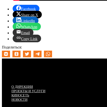
Facebook
Share on X
LinkedIn
WhatsApp
Email
Copy Link
Поделиться:
Меню
О ДИРЕКЦИИ
ПРОЕКТЫ И УСЛУГИ
КИНОСЕТЬ
НОВОСТИ