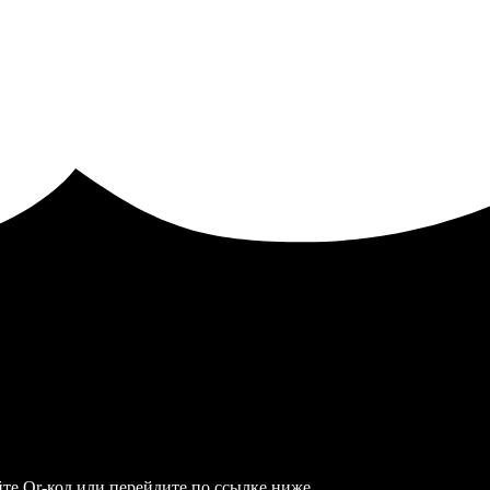
те Qr-код или перейдите по ссылке ниже