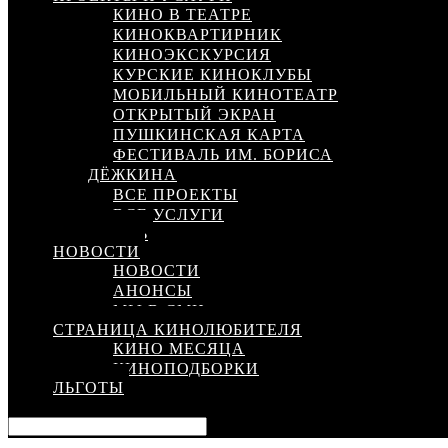
КИНО В ТЕАТРЕ
КИНОКВАРТИРНИК
КИНОЭКСКУРСИЯ
КУРСКИЕ КИНОКЛУБЫ
МОБИЛЬНЫЙ КИНОТЕАТР
ОТКРЫТЫЙ ЭКРАН
ПУШКИНСКАЯ КАРТА
ФЕСТИВАЛЬ ИМ. БОРИСА
ДЁЖКИНА
ВСЕ ПРОЕКТЫ
ВСЕ УСЛУГИ
КИНОСЕТЬ
НОВОСТИ
НОВОСТИ
АНОНСЫ
МЫ В СМИ
СТРАНИЦА КИНОЛЮБИТЕЛЯ
КИНО МЕСЯЦА
КИНОПОДБОРКИ
ЛЬГОТЫ