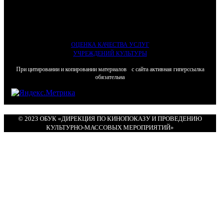
ОЦЕНКА КАЧЕСТВА УСЛУГ
УЧРЕЖДЕНИЙ КУЛЬТУРЫ
При цитировании и копировании материалов с сайта активная гиперссылка
обязательна
© 2023 ОБУК «ДИРЕКЦИЯ ПО КИНОПОКАЗУ И ПРОВЕДЕНИЮ
КУЛЬТУРНО-МАССОВЫХ МЕРОПРИЯТИЙ»