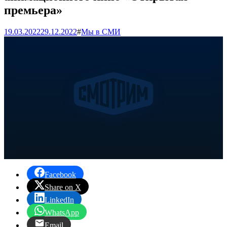
премьера»
19.03.2022
29.12.2022
#
Мы в СМИ
Facebook
Share on X
LinkedIn
WhatsApp
Email