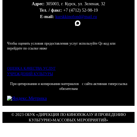
Адрес:
305003, г. Курск, ул. Зеленая, 32
Тел. / факс:
+7 (4712) 52-98-19
E-mail:
kurskkinofond@mail.ru
Чтобы оценить условия предоставления услуг используйте Qr-код или
перейдите по ссылке ниже
ОЦЕНКА КАЧЕСТВА УСЛУГ
УЧРЕЖДЕНИЙ КУЛЬТУРЫ
При цитировании и копировании материалов с сайта активная гиперссылка
обязательна
© 2023 ОБУК «ДИРЕКЦИЯ ПО КИНОПОКАЗУ И ПРОВЕДЕНИЮ
КУЛЬТУРНО-МАССОВЫХ МЕРОПРИЯТИЙ»