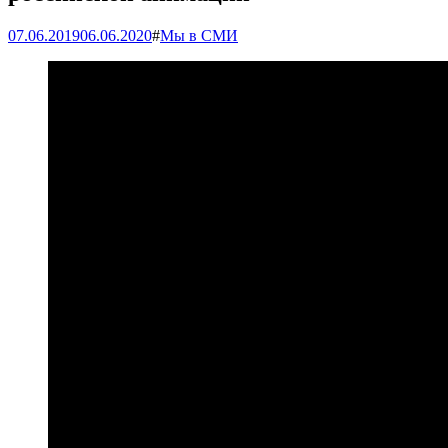
07.06.2019
06.06.2020
#
Мы в СМИ