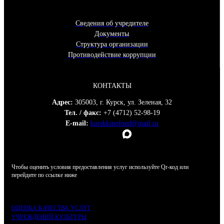
Сведения об учредителе
Документы
Структура организации
Противодействие коррупции
КОНТАКТЫ
Адрес:
305003, г. Курск, ул. Зеленая, 32
Тел. / факс:
+7 (4712) 52-98-19
E-mail:
kurskkinofond@mail.ru
Чтобы оценить условия предоставления услуг используйте Qr-код или
перейдите по ссылке ниже
ОЦЕНКА КАЧЕСТВА УСЛУГ
УЧРЕЖДЕНИЙ КУЛЬТУРЫ