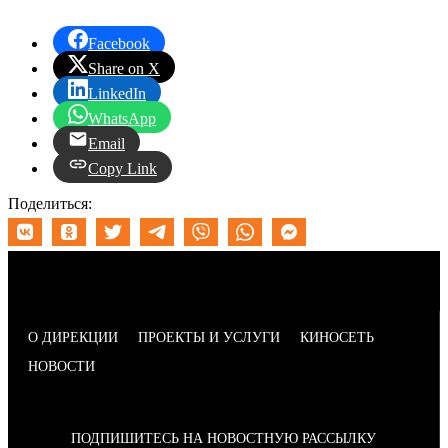
Facebook
Share on X
LinkedIn
WhatsApp
Email
Copy Link
Поделиться:
О ДИРЕКЦИИ
ПРОЕКТЫ И УСЛУГИ
КИНОСЕТЬ
НОВОСТИ
ПОДПИШИТЕСЬ НА НОВОСТНУЮ РАССЫЛКУ