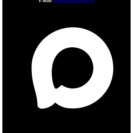
E-mail:
kurskkinofond@mail.ru