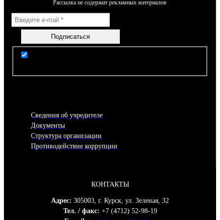
Рассылка не содержит рекламных материалов
Я согласен(-на) с условиями Правил пользования
сайтом
Сведения об учредителе
Документы
Структура организации
Противодействие коррупции
КОНТАКТЫ
Адрес:
305003, г. Курск, ул. Зеленая, 32
Тел. / факс:
+7 (4712) 52-98-19