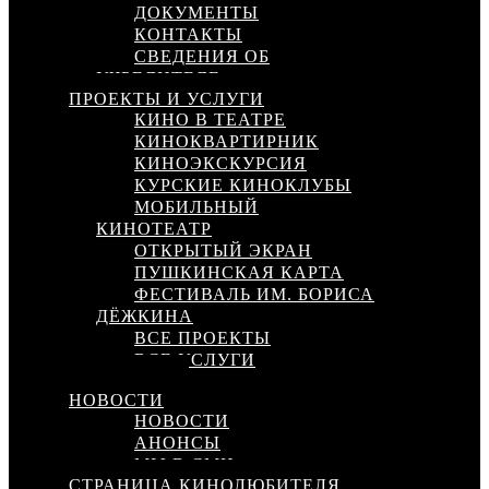
ДОКУМЕНТЫ
КОНТАКТЫ
СВЕДЕНИЯ ОБ
УЧРЕДИТЕЛЕ
ПРОЕКТЫ И УСЛУГИ
КИНО В ТЕАТРЕ
КИНОКВАРТИРНИК
КИНОЭКСКУРСИЯ
КУРСКИЕ КИНОКЛУБЫ
МОБИЛЬНЫЙ
КИНОТЕАТР
ОТКРЫТЫЙ ЭКРАН
ПУШКИНСКАЯ КАРТА
ФЕСТИВАЛЬ ИМ. БОРИСА
ДЁЖКИНА
ВСЕ ПРОЕКТЫ
ВСЕ УСЛУГИ
КИНОСЕТЬ
НОВОСТИ
НОВОСТИ
АНОНСЫ
МЫ В СМИ
СТРАНИЦА КИНОЛЮБИТЕЛЯ