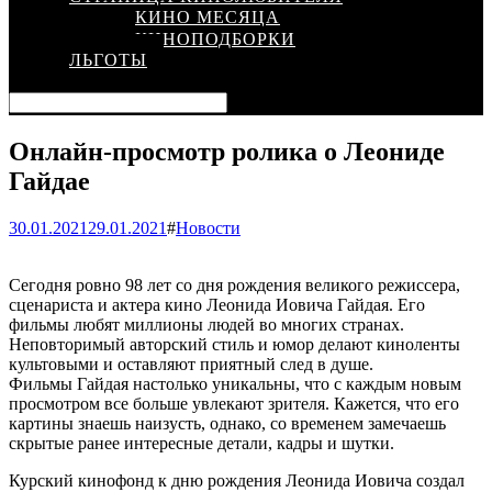
КИНО МЕСЯЦА
КИНОПОДБОРКИ
ЛЬГОТЫ
Онлайн-просмотр ролика о Леониде
Гайдае
30.01.2021
29.01.2021
#
Новости
Сегодня ровно 98 лет со дня рождения великого режиссера,
сценариста и актера кино Леонида Иовича Гайдая. Его
фильмы любят миллионы людей во многих странах.
Неповторимый авторский стиль и юмор делают киноленты
культовыми и оставляют приятный след в душе.
Фильмы Гайдая настолько уникальны, что с каждым новым
просмотром все больше увлекают зрителя. Кажется, что его
картины знаешь наизусть, однако, со временем замечаешь
скрытые ранее интересные детали, кадры и шутки.
Курский кинофонд к дню рождения Леонида Иовича создал