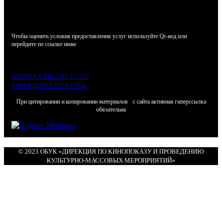
Чтобы оценить условия предоставления услуг используйте Qr-код или
перейдите по ссылке ниже
ОЦЕНКА КАЧЕСТВА УСЛУГ
УЧРЕЖДЕНИЙ КУЛЬТУРЫ
При цитировании и копировании материалов с сайта активная гиперссылка
обязательна
© 2023 ОБУК «ДИРЕКЦИЯ ПО КИНОПОКАЗУ И ПРОВЕДЕНИЮ
КУЛЬТУРНО-МАССОВЫХ МЕРОПРИЯТИЙ»