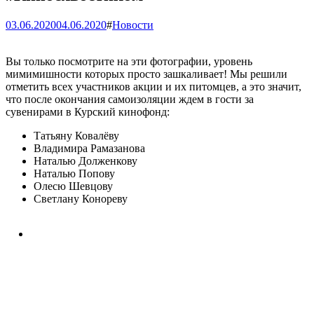
03.06.2020
04.06.2020
#
Новости
Вы только посмотрите на эти фотографии, уровень
мимимишности которых просто зашкаливает! Мы решили
отметить всех участников акции и их питомцев, а это значит,
что после окончания самоизоляции ждем в гости за
сувенирами в Курский кинофонд:
Татьяну Ковалёву
Владимира Рамазанова
Наталью Долженкову
Наталью Попову
Олесю Шевцову
Светлану Конореву