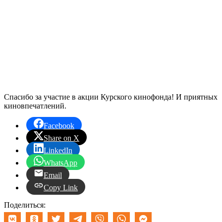
Спасибо за участие в акции Курского кинофонда! И приятных
киновпечатлений.
Facebook
Share on X
LinkedIn
WhatsApp
Email
Copy Link
Поделиться: