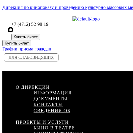
Дирекция по кинопоказу и проведению культурно-массовых м
+7 (4712) 52-98-19
Купить билет
Купить билет
График приема граждан
ДЛЯ СЛАБОВИДЯШИХ
Меню
О ДИРЕКЦИИ
ИНФОРМАЦИЯ
ДОКУМЕНТЫ
КОНТАКТЫ
СВЕДЕНИЯ ОБ
УЧРЕДИТЕЛЕ
ПРОЕКТЫ И УСЛУГИ
КИНО В ТЕАТРЕ