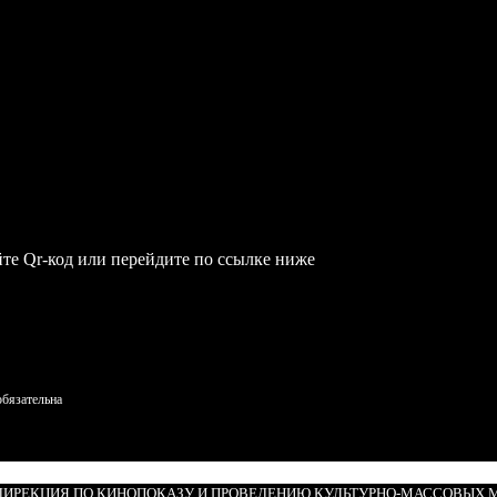
те Qr-код или перейдите по ссылке ниже
обязательна
 «ДИРЕКЦИЯ ПО КИНОПОКАЗУ И ПРОВЕДЕНИЮ КУЛЬТУРНО-МАССОВЫХ 