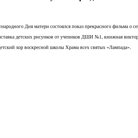
ународного Дня матери состоялся показ прекрасного фильма о с
выставка детских рисунков от учеников ДШИ №1, книжная викто
детский хор воскресной школы Храма всех святых «Лампада».