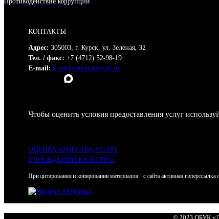
Противодействие коррупции
КОНТАКТЫ
Адрес:
305003, г. Курск, ул. Зеленая, 32
Тел. / факс:
+7 (4712) 52-98-19
E-mail:
kurskkinofond@mail.ru
Чтобы оценить условия предоставления услуг используй
ОЦЕНКА КАЧЕСТВА УСЛУГ
УЧРЕЖДЕНИЙ КУЛЬТУРЫ
При цитировании и копировании материалов с сайта активная гиперссылка 
© 2023 ОБУК