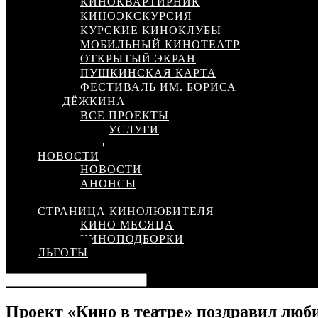
КИНОКВАРТИРНИК
КИНОЭКСКУРСИЯ
КУРСКИЕ КИНОКЛУБЫ
МОБИЛЬНЫЙ КИНОТЕАТР
ОТКРЫТЫЙ ЭКРАН
ПУШКИНСКАЯ КАРТА
ФЕСТИВАЛЬ ИМ. БОРИСА
ДЁЖКИНА
ВСЕ ПРОЕКТЫ
ВСЕ УСЛУГИ
КИНОСЕТЬ
НОВОСТИ
НОВОСТИ
АНОНСЫ
МЫ В СМИ
СТРАНИЦА КИНОЛЮБИТЕЛЯ
КИНО МЕСЯЦА
КИНОПОДБОРКИ
ЛЬГОТЫ
Проект «Кино в театре» поздравил люб