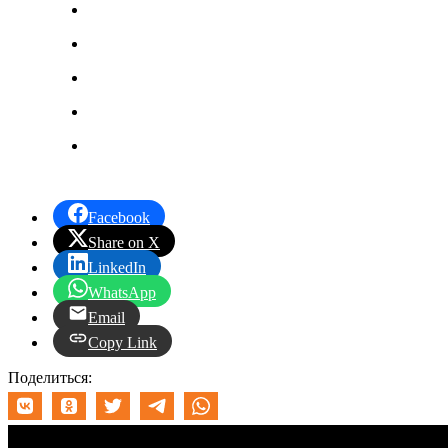
Facebook
Share on X
LinkedIn
WhatsApp
Email
Copy Link
Поделиться: