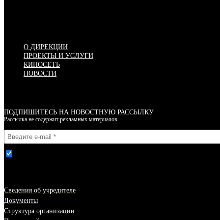
Меню
О ДИРЕКЦИИ
ПРОЕКТЫ И УСЛУГИ
КИНОСЕТЬ
НОВОСТИ
ПОДПИШИТЕСЬ НА НОВОСТНУЮ РАССЫЛКУ
Рассылка не содержит рекламных материалов
Я согласен(-на) с условиями Правил пользования сайтом
Сведения об учредителе
Документы
Структура организации