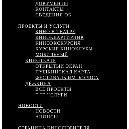
ДОКУМЕНТЫ
КОНТАКТЫ
СВЕДЕНИЯ ОБ
УЧРЕДИТЕЛЕ
ПРОЕКТЫ И УСЛУГИ
КИНО В ТЕАТРЕ
КИНОКВАРТИРНИК
КИНОЭКСКУРСИЯ
КУРСКИЕ КИНОКЛУБЫ
МОБИЛЬНЫЙ
КИНОТЕАТР
ОТКРЫТЫЙ ЭКРАН
ПУШКИНСКАЯ КАРТА
ФЕСТИВАЛЬ ИМ. БОРИСА
ДЁЖКИНА
ВСЕ ПРОЕКТЫ
ВСЕ УСЛУГИ
КИНОСЕТЬ
НОВОСТИ
НОВОСТИ
АНОНСЫ
МЫ В СМИ
СТРАНИЦА КИНОЛЮБИТЕЛЯ