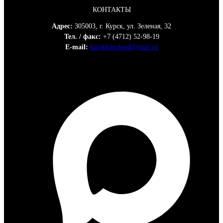
КОНТАКТЫ
Адрес:
305003, г. Курск, ул. Зеленая, 32
Тел. / факс:
+7 (4712) 52-98-19
E-mail:
kurskkinofond@mail.ru