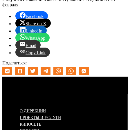
февраля
Facebook
Share on X
LinkedIn
WhatsApp
Email
Copy Link
Поделиться:
Меню
О ДИРЕКЦИИ
ПРОЕКТЫ И УСЛУГИ
КИНОСЕТЬ