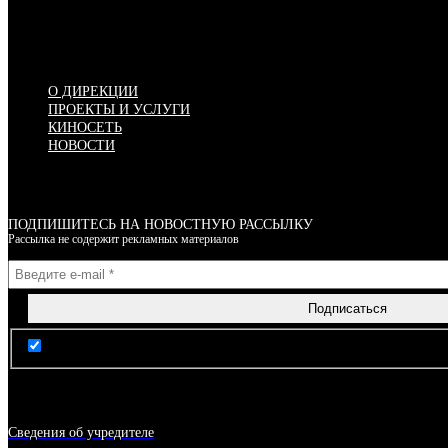
Меню
О ДИРЕКЦИИ
ПРОЕКТЫ И УСЛУГИ
КИНОСЕТЬ
НОВОСТИ
ПОДПИШИТЕСЬ НА НОВОСТНУЮ РАССЫЛКУ
Рассылка не содержит рекламных материалов
Я согласен(-на) с условиями Правил пользования сайтом
Сведения об учредителе