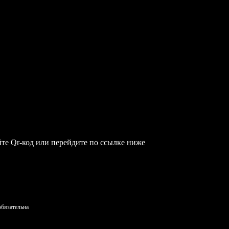
те Qr-код или перейдите по ссылке ниже
обязательна