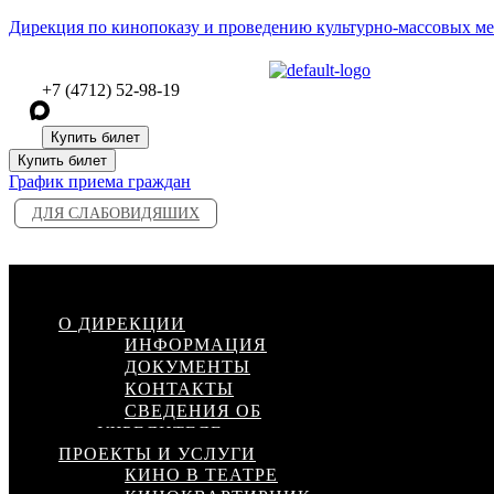
Дирекция по кинопоказу и проведению культурно-массовых м
+7 (4712) 52-98-19
Купить билет
Купить билет
График приема граждан
ДЛЯ СЛАБОВИДЯШИХ
Меню
О ДИРЕКЦИИ
ИНФОРМАЦИЯ
ДОКУМЕНТЫ
КОНТАКТЫ
СВЕДЕНИЯ ОБ
УЧРЕДИТЕЛЕ
ПРОЕКТЫ И УСЛУГИ
КИНО В ТЕАТРЕ