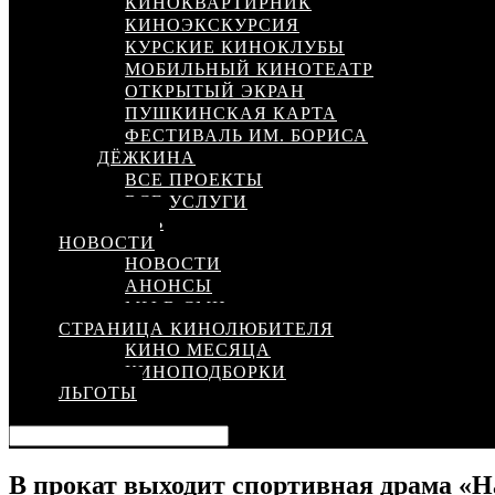
КИНОКВАРТИРНИК
КИНОЭКСКУРСИЯ
КУРСКИЕ КИНОКЛУБЫ
МОБИЛЬНЫЙ КИНОТЕАТР
ОТКРЫТЫЙ ЭКРАН
ПУШКИНСКАЯ КАРТА
ФЕСТИВАЛЬ ИМ. БОРИСА
ДЁЖКИНА
ВСЕ ПРОЕКТЫ
ВСЕ УСЛУГИ
КИНОСЕТЬ
НОВОСТИ
НОВОСТИ
АНОНСЫ
МЫ В СМИ
СТРАНИЦА КИНОЛЮБИТЕЛЯ
КИНО МЕСЯЦА
КИНОПОДБОРКИ
ЛЬГОТЫ
В прокат выходит спортивная драма «Н