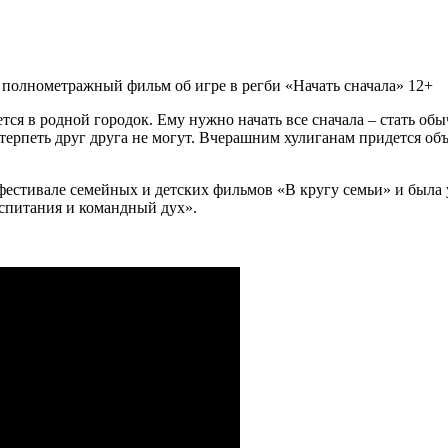
 полнометражный фильм об игре в регби «Начать сначала» 12+
тся в родной городок. Ему нужно начать все сначала – стать об
 терпеть друг друга не могут. Вчерашним хулиганам придется о
тивале семейных и детских фильмов «В кругу семьи» и была уд
спитания и командный дух».