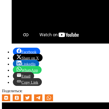
Facebook
Share on X
LinkedIn
WhatsApp
Email
Copy Link
Поделиться: