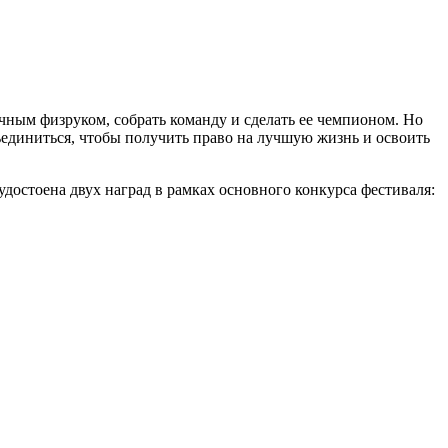
ычным физруком, собрать команду и сделать ее чемпионом. Но
бъединиться, чтобы получить право на лучшую жизнь и освоить
остоена двух наград в рамках основного конкурса фестиваля: