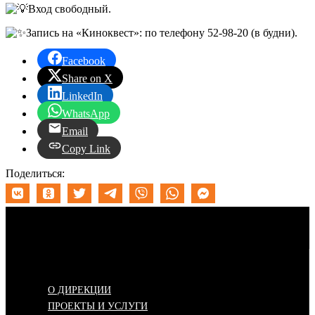
Вход свободный.
Запись на «Киноквест»: по телефону 52-98-20 (в будни).
Facebook
Share on X
LinkedIn
WhatsApp
Email
Copy Link
Поделиться:
Меню
О ДИРЕКЦИИ
ПРОЕКТЫ И УСЛУГИ