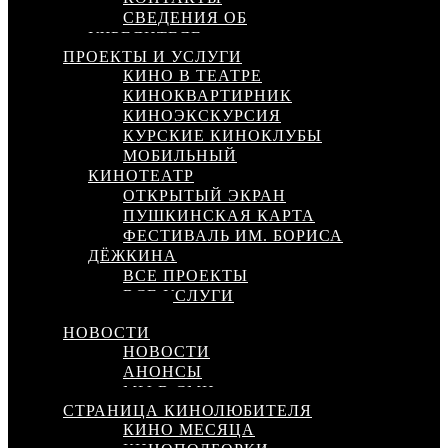
СВЕДЕНИЯ ОБ
УЧРЕДИТЕЛЕ
ПРОЕКТЫ И УСЛУГИ
КИНО В ТЕАТРЕ
КИНОКВАРТИРНИК
КИНОЭКСКУРСИЯ
КУРСКИЕ КИНОКЛУБЫ
МОБИЛЬНЫЙ
КИНОТЕАТР
ОТКРЫТЫЙ ЭКРАН
ПУШКИНСКАЯ КАРТА
ФЕСТИВАЛЬ ИМ. БОРИСА
ДЁЖКИНА
ВСЕ ПРОЕКТЫ
ВСЕ УСЛУГИ
КИНОСЕТЬ
НОВОСТИ
НОВОСТИ
АНОНСЫ
МЫ В СМИ
СТРАНИЦА КИНОЛЮБИТЕЛЯ
КИНО МЕСЯЦА