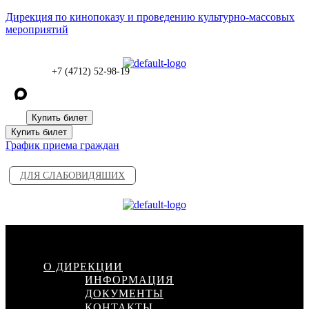
Дирекция по кинопоказу и проведению культурно-массовых
мероприятий
+7 (4712) 52-98-19
Купить билет
Купить билет
График приема граждан
ДЛЯ СЛАБОВИДЯШИХ
Меню
О ДИРЕКЦИИ
ИНФОРМАЦИЯ
ДОКУМЕНТЫ
КОНТАКТЫ