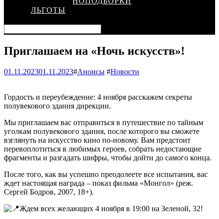
КИНОПОДБОРКИ
ЛЬГОТЫ
Приглашаем на «Ночь искусств»!
01.11.2023
01.11.2023
#
Анонсы
#
Новости
Гордость и переубеждение: 4 ноября расскажем секреты
полувекового здания дирекции.
Мы приглашаем вас отправиться в путешествие по тайным
уголкам полувекового здания, после которого вы сможете
взглянуть на искусство кино по-новому. Вам предстоит
перевоплотиться в любимых героев, собрать недостающие
фрагменты и разгадать шифры, чтобы дойти до самого конца.
После того, как вы успешно преодолеете все испытания, вас
ждет настоящая награда – показ фильма «Монгол» (реж.
Сергей Бодров, 2007, 18+).
Ждем всех желающих 4 ноября в 19:00 на Зеленой, 32!