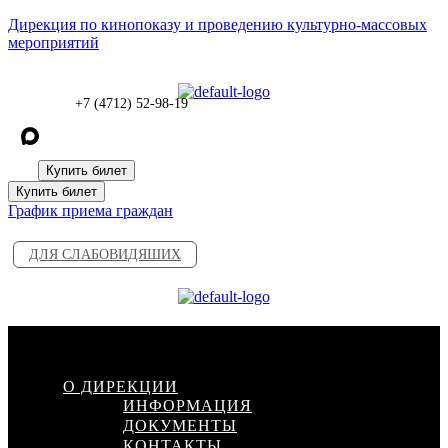
Дирекция по кинопоказу и проведению культурно-массовых
мероприятий
+7 (4712) 52-98-19
Купить билет
Купить билет
График приема граждан
ДЛЯ СЛАБОВИДЯШИХ
Меню
О ДИРЕКЦИИ
ИНФОРМАЦИЯ
ДОКУМЕНТЫ
КОНТАКТЫ