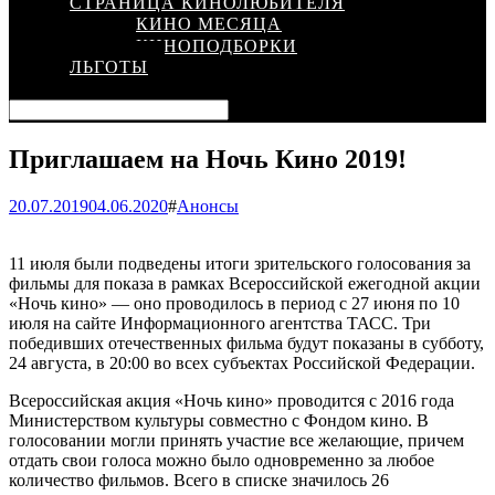
СТРАНИЦА КИНОЛЮБИТЕЛЯ
КИНО МЕСЯЦА
КИНОПОДБОРКИ
ЛЬГОТЫ
Приглашаем на Ночь Кино 2019!
20.07.2019
04.06.2020
#
Анонсы
11 июля были подведены итоги зрительского голосования за
фильмы для показа в рамках Всероссийской ежегодной акции
«Ночь кино» — оно проводилось в период с 27 июня по 10
июля на сайте Информационного агентства ТАСС. Три
победивших отечественных фильма будут показаны в субботу,
24 августа, в 20:00 во всех субъектах Российской Федерации.
Всероссийская акция «Ночь кино» проводится с 2016 года
Министерством культуры совместно с Фондом кино. В
голосовании могли принять участие все желающие, причем
отдать свои голоса можно было одновременно за любое
количество фильмов. Всего в списке значилось 26