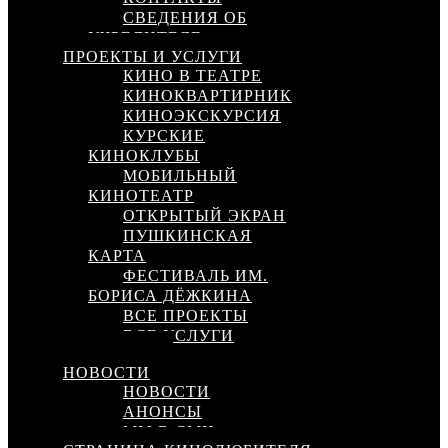
СВЕДЕНИЯ ОБ
УЧРЕДИТЕЛЕ
ПРОЕКТЫ И УСЛУГИ
КИНО В ТЕАТРЕ
КИНОКВАРТИРНИК
КИНОЭКСКУРСИЯ
КУРСКИЕ
КИНОКЛУБЫ
МОБИЛЬНЫЙ
КИНОТЕАТР
ОТКРЫТЫЙ ЭКРАН
ПУШКИНСКАЯ
КАРТА
ФЕСТИВАЛЬ ИМ.
БОРИСА ДЁЖКИНА
ВСЕ ПРОЕКТЫ
ВСЕ УСЛУГИ
КИНОСЕТЬ
НОВОСТИ
НОВОСТИ
АНОНСЫ
МЫ В СМИ