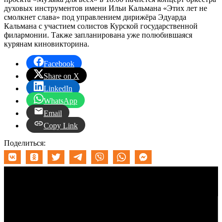
духовых инструментов имени Ильи Кальмана «Этих лет не
смолкнет слава» под управлением дирижёра Эдуарда
Кальмана с участием солистов Курской государственной
филармонии. Также запланирована уже полюбившаяся
курянам киновикторина.
Facebook
Share on X
LinkedIn
WhatsApp
Email
Copy Link
Поделиться:
Меню