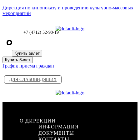
Дирекция по кинопоказу и проведению культурно-массовых
мероприятий
+7 (4712) 52-98-19
Купить билет
Купить билет
График приема граждан
ДЛЯ СЛАБОВИДЯШИХ
Меню
О ДИРЕКЦИИ
ИНФОРМАЦИЯ
ДОКУМЕНТЫ
КОНТАКТЫ