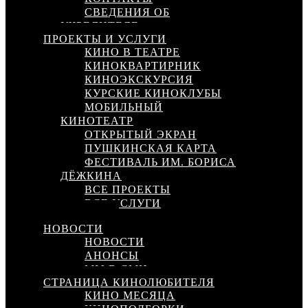
СВЕДЕНИЯ ОБ
УЧРЕДИТЕЛЕ
ПРОЕКТЫ И УСЛУГИ
КИНО В ТЕАТРЕ
КИНОКВАРТИРНИК
КИНОЭКСКУРСИЯ
КУРСКИЕ КИНОКЛУБЫ
МОБИЛЬНЫЙ
КИНОТЕАТР
ОТКРЫТЫЙ ЭКРАН
ПУШКИНСКАЯ КАРТА
ФЕСТИВАЛЬ ИМ. БОРИСА
ДЁЖКИНА
ВСЕ ПРОЕКТЫ
ВСЕ УСЛУГИ
КИНОСЕТЬ
НОВОСТИ
НОВОСТИ
АНОНСЫ
МЫ В СМИ
СТРАНИЦА КИНОЛЮБИТЕЛЯ
КИНО МЕСЯЦА