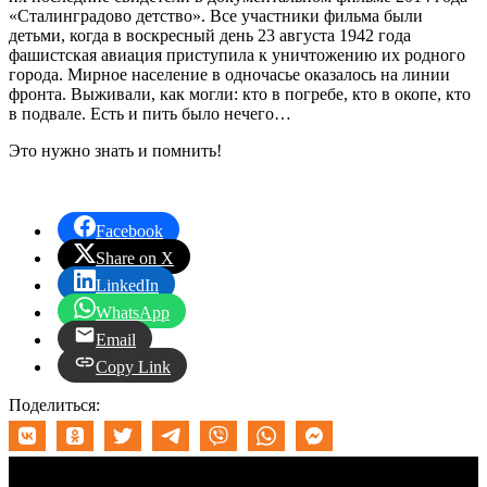
«Сталинградово детство». Все участники фильма были
детьми, когда в воскресный день 23 августа 1942 года
фашистская авиация приступила к уничтожению их родного
города. Мирное население в одночасье оказалось на линии
фронта. Выживали, как могли: кто в погребе, кто в окопе, кто
в подвале. Есть и пить было нечего…
Это нужно знать и помнить!
Facebook
Share on X
LinkedIn
WhatsApp
Email
Copy Link
Поделиться: