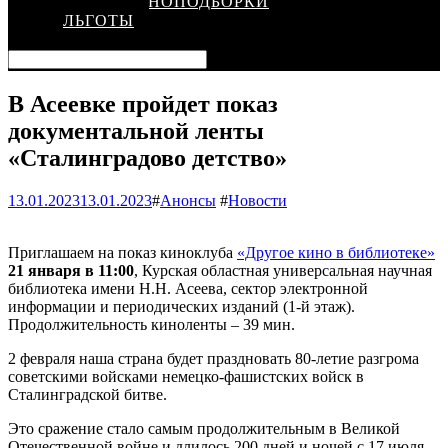
КИНОПОДБОРКИ
ЛЬГОТЫ
В Асеевке пройдет показ
документальной ленты
«Сталинградово детство»
13.01.2023
13.01.2023
#
Анонсы
#
Новости
Приглашаем на показ киноклуба
«Другое кино в библиотеке»
21 января в 11:00
, Курская областная универсальная научная
библиотека имени Н.Н. Асеева, сектор электронной
информации и периодических изданий (1-й этаж).
Продолжительность киноленты – 39 мин.
2 февраля наша страна будет праздновать 80-летие разгрома
советскими войсками немецко-фашистских войск в
Сталинградской битве.
Это сражение стало самым продолжительным в Великой
Отечественной войне и длилось 200 дней и ночей с 17 июля