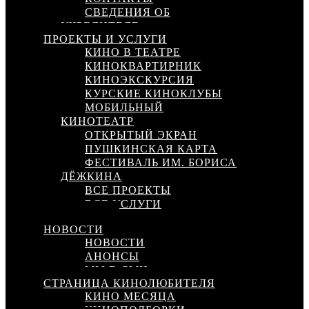
СВЕДЕНИЯ ОБ
УЧРЕДИТЕЛЕ
ПРОЕКТЫ И УСЛУГИ
КИНО В ТЕАТРЕ
КИНОКВАРТИРНИК
КИНОЭКСКУРСИЯ
КУРСКИЕ КИНОКЛУБЫ
МОБИЛЬНЫЙ
КИНОТЕАТР
ОТКРЫТЫЙ ЭКРАН
ПУШКИНСКАЯ КАРТА
ФЕСТИВАЛЬ ИМ. БОРИСА
ДЁЖКИНА
ВСЕ ПРОЕКТЫ
ВСЕ УСЛУГИ
КИНОСЕТЬ
НОВОСТИ
НОВОСТИ
АНОНСЫ
МЫ В СМИ
СТРАНИЦА КИНОЛЮБИТЕЛЯ
КИНО МЕСЯЦА