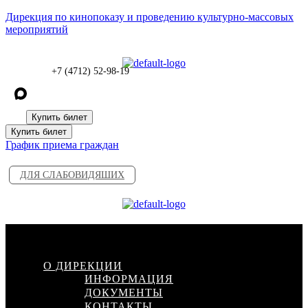
Дирекция по кинопоказу и проведению культурно-массовых
мероприятий
+7 (4712) 52-98-19
Купить билет
Купить билет
График приема граждан
ДЛЯ СЛАБОВИДЯШИХ
Меню
О ДИРЕКЦИИ
ИНФОРМАЦИЯ
ДОКУМЕНТЫ
КОНТАКТЫ