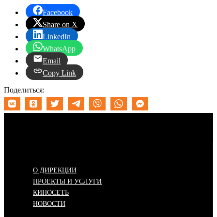
Facebook
Share on X
LinkedIn
WhatsApp
Email
Copy Link
Поделиться:
Меню
О ДИРЕКЦИИ
ПРОЕКТЫ И УСЛУГИ
КИНОСЕТЬ
НОВОСТИ