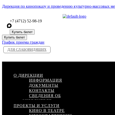
Дирекция по кинопоказу и проведению культурно-массовых м
+7 (4712) 52-98-19
Купить билет
Купить билет
График приема граждан
ДЛЯ СЛАБОВИДЯШИХ
Меню
О ДИРЕКЦИИ
ИНФОРМАЦИЯ
ДОКУМЕНТЫ
КОНТАКТЫ
СВЕДЕНИЯ ОБ
УЧРЕДИТЕЛЕ
ПРОЕКТЫ И УСЛУГИ
КИНО В ТЕАТРЕ