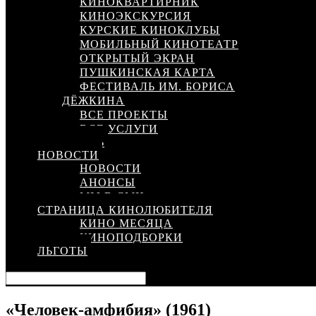
КИНОКВАРТИРНИК
КИНОЭКСКУРСИЯ
КУРСКИЕ КИНОКЛУБЫ
МОБИЛЬНЫЙ КИНОТЕАТР
ОТКРЫТЫЙ ЭКРАН
ПУШКИНСКАЯ КАРТА
ФЕСТИВАЛЬ ИМ. БОРИСА
ДЁЖКИНА
ВСЕ ПРОЕКТЫ
ВСЕ УСЛУГИ
КИНОСЕТЬ
НОВОСТИ
НОВОСТИ
АНОНСЫ
МЫ В СМИ
СТРАНИЦА КИНОЛЮБИТЕЛЯ
КИНО МЕСЯЦА
КИНОПОДБОРКИ
ЛЬГОТЫ
«Человек-амфибия» (1961)