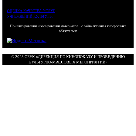
ОЦЕНКА КАЧЕСТВА УСЛУГ
УЧРЕЖДЕНИЙ КУЛЬТУРЫ
При цитировании и копировании материалов с сайта активная гиперссылка
обязательна
© 2023 ОБУК «ДИРЕКЦИЯ ПО КИНОПОКАЗУ И ПРОВЕДЕНИЮ
КУЛЬТУРНО-МАССОВЫХ МЕРОПРИЯТИЙ»