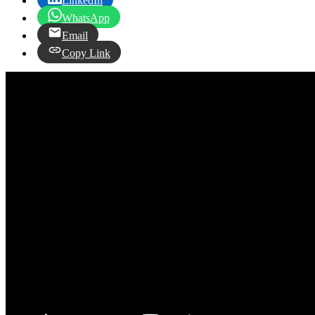
LinkedIn
WhatsApp
Email
Copy Link