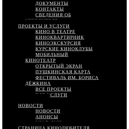
ДОКУМЕНТЫ
КОНТАКТЫ
СВЕДЕНИЯ ОБ
УЧРЕДИТЕЛЕ
ПРОЕКТЫ И УСЛУГИ
КИНО В ТЕАТРЕ
КИНОКВАРТИРНИК
КИНОЭКСКУРСИЯ
КУРСКИЕ КИНОКЛУБЫ
МОБИЛЬНЫЙ
КИНОТЕАТР
ОТКРЫТЫЙ ЭКРАН
ПУШКИНСКАЯ КАРТА
ФЕСТИВАЛЬ ИМ. БОРИСА
ДЁЖКИНА
ВСЕ ПРОЕКТЫ
ВСЕ УСЛУГИ
КИНОСЕТЬ
НОВОСТИ
НОВОСТИ
АНОНСЫ
МЫ В СМИ
СТРАНИЦА КИНОЛЮБИТЕЛЯ