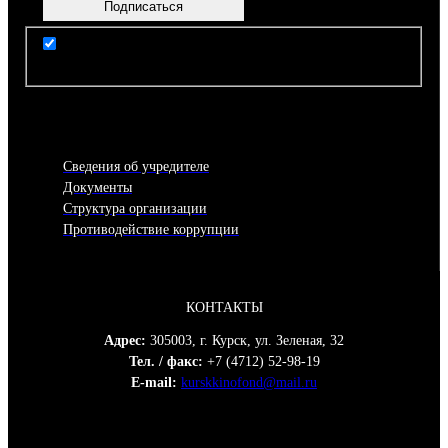
Я согласен(-на) с условиями Правил пользования
сайтом
Сведения об учредителе
Документы
Структура организации
Противодействие коррупции
КОНТАКТЫ
Адрес:
305003, г. Курск, ул. Зеленая, 32
Тел. / факс:
+7 (4712) 52-98-19
E-mail:
kurskkinofond@mail.ru