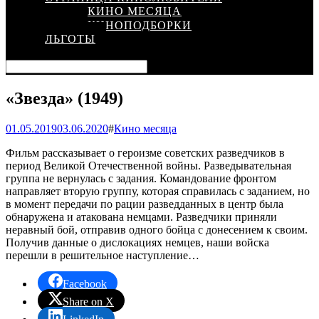
КИНО МЕСЯЦА
КИНОПОДБОРКИ
ЛЬГОТЫ
«Звезда» (1949)
01.05.2019
03.06.2020
#
Кино месяца
Фильм рассказывает о героизме советских разведчиков в
период Великой Отечественной войны. Разведывательная
группа не вернулась с задания. Командование фронтом
направляет вторую группу, которая справилась с заданием, но
в момент передачи по рации разведданных в центр была
обнаружена и атакована немцами. Разведчики приняли
неравный бой, отправив одного бойца с донесением к своим.
Получив данные о дислокациях немцев, наши войска
перешли в решительное наступление…
Facebook
Share on X